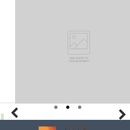
Previous
Next